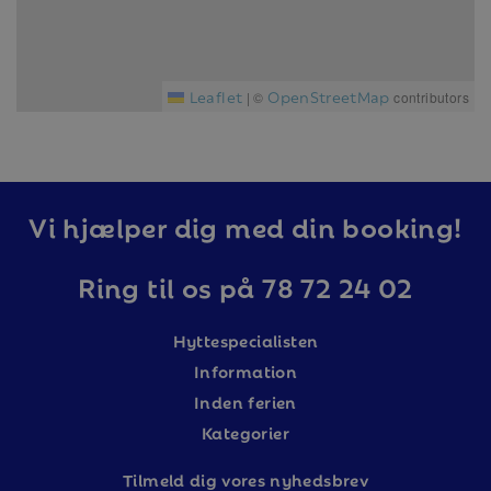
Leaflet
OpenStreetMap
|
©
contributors
Vi hjælper dig med din booking!
Ring til os på 78 72 24 02
Hyttespecialisten
Information
Inden ferien
Kategorier
Tilm
eld dig vores nyhedsbrev