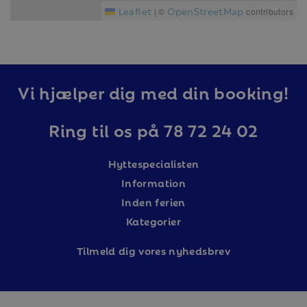
Leaflet
OpenStreetMap
|
©
contributors
Vi hjælper dig med din booking!
Ring til os på 78 72 24 02
Hyttespecialisten
Information
Inden ferien
Kategorier
Tilm
eld dig vores nyhedsbrev