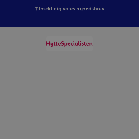
Tilm
eld dig vores nyhedsbrev