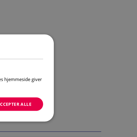
res hjemmeside giver
CCEPTER ALLE