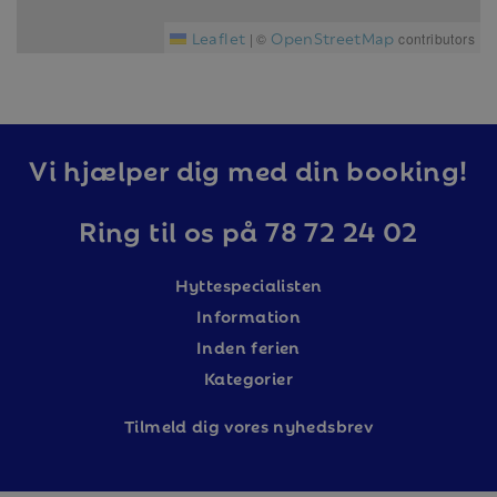
Leaflet
OpenStreetMap
|
©
contributors
Vi hjælper dig med din booking!
Ring til os på 78 72 24 02
Hyttespecialisten
Information
Inden ferien
Kategorier
Tilm
eld dig vores nyhedsbrev