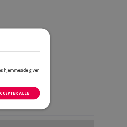
res hjemmeside giver
CCEPTER ALLE