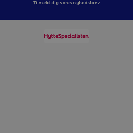
Tilm
eld dig vores nyhedsbrev