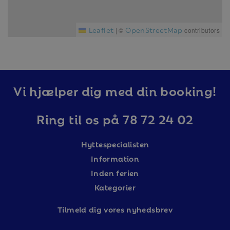
Leaflet
OpenStreetMap
|
©
contributors
Vi hjælper dig med din booking!
Ring til os på 78 72 24 02
Hyttespecialisten
Information
Inden ferien
Kategorier
Tilm
eld dig vores nyhedsbrev