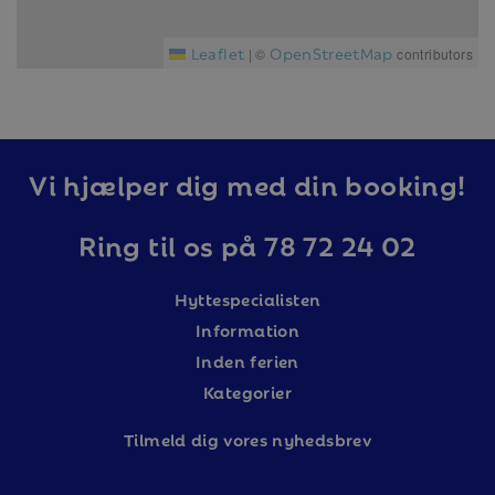
Leaflet
OpenStreetMap
|
©
contributors
Vi hjælper dig med din booking!
Ring til os på 78 72 24 02
Hyttespecialisten
Information
Inden ferien
Kategorier
Tilm
eld dig vores nyhedsbrev