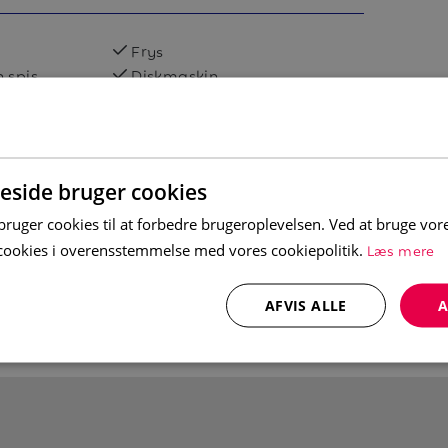
appende opphold. På kjøkkenet finner du
Frys
ppvaskmaskin og kaffetrakter. I
 spis
Diskmaskin
, perfekt for hyggelige måltider sammen.
Balkong
av i stuen som er utstyrt med sofa, TV og
ran flammene.
side bruger cookies
uger cookies til at forbedre brugeroplevelsen. Ved at bruge vo
Læs mere
e cookies i overensstemmelse med vores cookiepolitik.
AFVIS ALLE
A