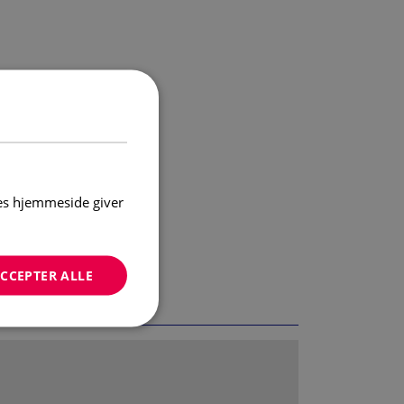
res hjemmeside giver
CCEPTER ALLE