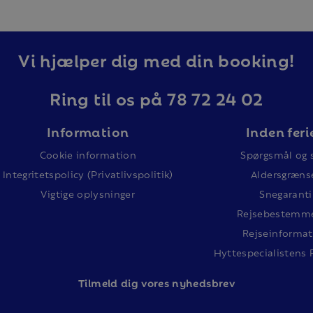
Vi hjælper dig med din booking!
Ring til os på 78 72 24 02
Information
Inden feri
Cookie information
Spørgsmål og 
Integritetspolicy (Privatlivspolitik)
Aldersgræns
Vigtige oplysninger
Snegaranti
Rejsebestemme
Rejseinformat
Hyttespecialistens 
Tilm
eld dig vores nyhedsbrev