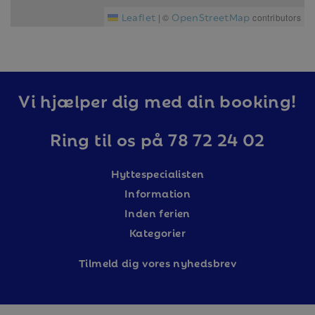
Leaflet
OpenStreetMap
|
©
contributors
Vi hjælper dig med din booking!
Ring til os på 78 72 24 02
Hyttespecialisten
Information
Inden ferien
Kategorier
Tilm
eld dig vores nyhedsbrev