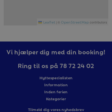
Leaflet
OpenStreetMap
|
©
contributors
Vi hjælper dig med din booking!
Ring til os på 78 72 24 02
Hyttespecialisten
Information
Inden ferien
Kategorier
Tilm
eld dig vores nyhedsbrev