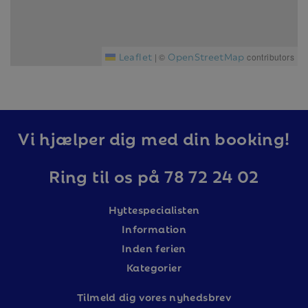
Leaflet
OpenStreetMap
|
©
contributors
Vi hjælper dig med din booking!
Ring til os på 78 72 24 02
Hyttespecialisten
Information
Inden ferien
Kategorier
Tilm
eld dig vores nyhedsbrev