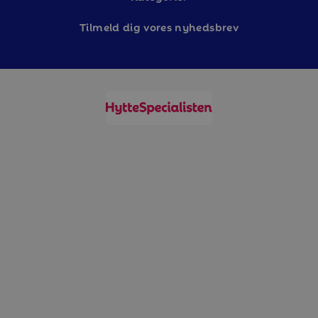
Tilm
eld dig vores nyhedsbrev