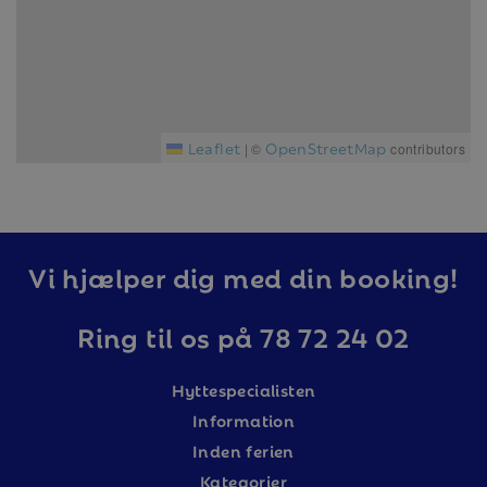
Leaflet
OpenStreetMap
|
©
contributors
Vi hjælper dig med din booking!
Ring til os på 78 72 24 02
Hyttespecialisten
Information
Inden ferien
Kategorier