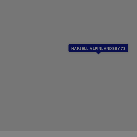
HAFJELL ALPINLANDSBY 73