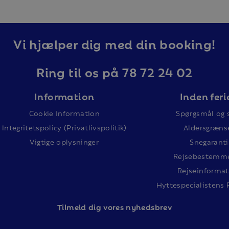
Vi hjælper dig med din booking!
Ring til os på 78 72 24 02
Information
Inden feri
Cookie information
Spørgsmål og 
Integritetspolicy (Privatlivspolitik)
Aldersgræns
Vigtige oplysninger
Snegaranti
Rejsebestemme
Rejseinformat
Hyttespecialistens 
Tilm
eld dig vores nyhedsbrev