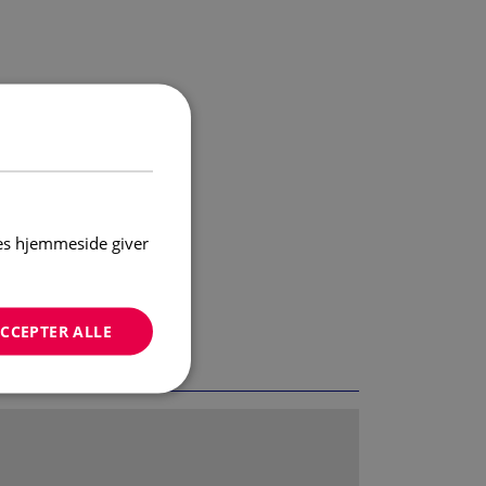
res hjemmeside giver
CCEPTER ALLE